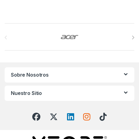
Brands Carousel
Sobre Nosotros
Nuestro Sitio