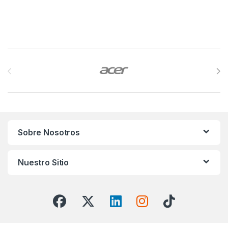
1920X1200 IPS8GB 128GB
4G LTE 1Y
Brands Carousel
Sobre Nosotros
Nuestro Sitio