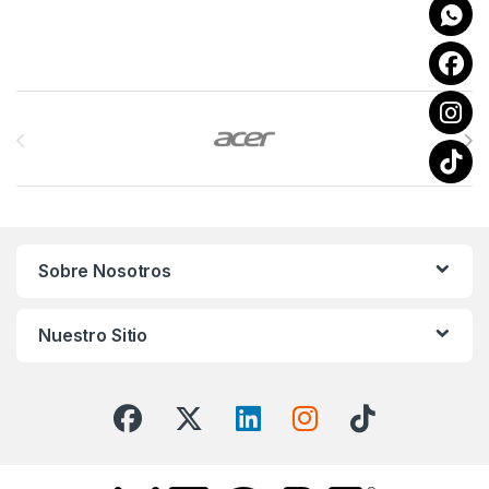
Brands Carousel
Sobre Nosotros
Nuestro Sitio