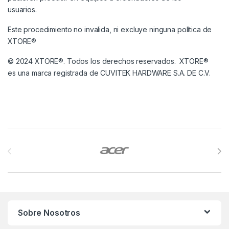
usuarios.
Este procedimiento no invalida, ni excluye ninguna política de
XTORE®
© 2024 XTORE®. Todos los derechos reservados. XTORE®
es una marca registrada de CUVITEK HARDWARE S.A. DE C.V.
Brands Carousel
Sobre Nosotros