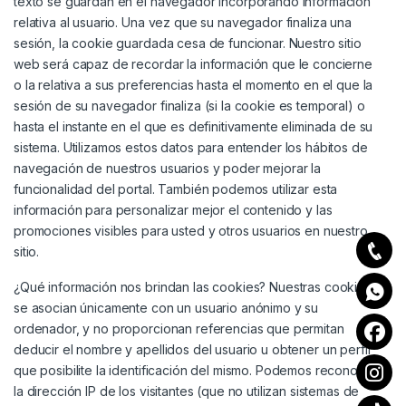
texto se guardan en el navegador incorporando información
relativa al usuario. Una vez que su navegador finaliza una
sesión, la cookie guardada cesa de funcionar. Nuestro sitio
web será capaz de recordar la información que le concierne
o la relativa a sus preferencias hasta el momento en el que la
sesión de su navegador finaliza (si la cookie es temporal) o
hasta el instante en el que es definitivamente eliminada de su
sistema. Utilizamos estos datos para entender los hábitos de
navegación de nuestros usuarios y poder mejorar la
funcionalidad del portal. También podemos utilizar esta
información para personalizar mejor el contenido y las
promociones visibles para usted y otros usuarios en nuestro
sitio.
¿Qué información nos brindan las cookies? Nuestras cookies
se asocian únicamente con un usuario anónimo y su
ordenador, y no proporcionan referencias que permitan
deducir el nombre y apellidos del usuario u obtener un perfil
que posibilite la identificación del mismo. Podemos reconocer
la dirección IP de los visitantes (que no utilizan sistemas de