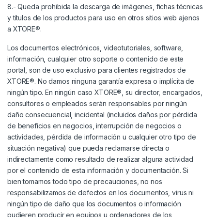
8.- Queda prohibida la descarga de imágenes, fichas técnicas
y títulos de los productos para uso en otros sitios web ajenos
a XTORE®.
Los documentos electrónicos, videotutoriales, software,
información, cualquier otro soporte o contenido de este
portal, son de uso exclusivo para clientes registrados de
XTORE®. No damos ninguna garantía expresa o implícita de
ningún tipo. En ningún caso XTORE®, su director, encargados,
consultores o empleados serán responsables por ningún
daño consecuencial, incidental (incluidos daños por pérdida
de beneficios en negocios, interrupción de negocios o
actividades, pérdida de información u cualquier otro tipo de
situación negativa) que pueda reclamarse directa o
indirectamente como resultado de realizar alguna actividad
por el contenido de esta información y documentación. Si
bien tomamos todo tipo de precauciones, no nos
responsabilizamos de defectos en los documentos, virus ni
ningún tipo de daño que los documentos o información
pudieren producir en equipos u ordenadores de los