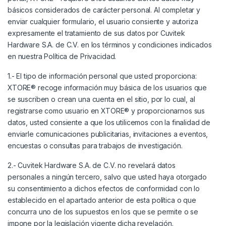
básicos considerados de carácter personal. Al completar y
enviar cualquier formulario, el usuario consiente y autoriza
expresamente el tratamiento de sus datos por Cuvitek
Hardware S.A. de C.V. en los términos y condiciones indicados
en nuestra Política de Privacidad.
1.- El tipo de información personal que usted proporciona:
XTORE® recoge información muy básica de los usuarios que
se suscriben o crean una cuenta en el sitio, por lo cual, al
registrarse como usuario en XTORE® y proporcionarnos sus
datos, usted consiente a que los utilicemos con la finalidad de
enviarle comunicaciones publicitarias, invitaciones a eventos,
encuestas o consultas para trabajos de investigación.
2.- Cuvitek Hardware S.A. de C.V. no revelará datos
personales a ningún tercero, salvo que usted haya otorgado
su consentimiento a dichos efectos de conformidad con lo
establecido en el apartado anterior de esta política o que
concurra uno de los supuestos en los que se permite o se
impone por la legislación vigente dicha revelación.