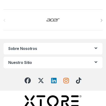
Brands Carousel
Sobre Nosotros
Nuestro Sitio