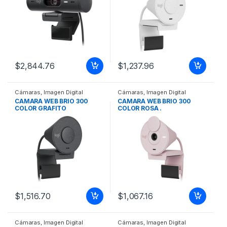
$
2,844.76
$
1,237.96
Cámaras
,
Imagen Digital
Cámaras
,
Imagen Digital
CAMARA WEB BRIO 300
CAMARA WEB BRIO 300
COLOR GRAFITO
COLOR ROSA .
$
1,516.70
$
1,067.16
Cámaras
,
Imagen Digital
Cámaras
,
Imagen Digital