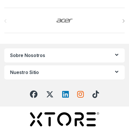
Brands Carousel
Sobre Nosotros
Nuestro Sitio