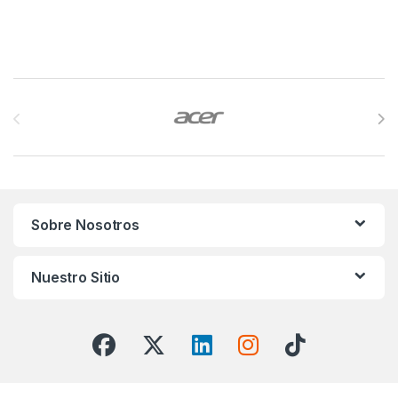
Brands Carousel
Sobre Nosotros
Nuestro Sitio