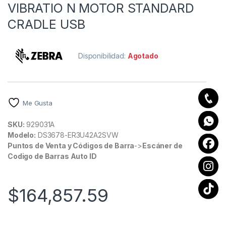
VIBRATIO N MOTOR STANDARD
CRADLE USB
Disponibilidad:
Agotado
Me Gusta
SKU:
929031A
Modelo:
DS3678-ER3U42A2SVW
Puntos de Venta y Códigos de Barra
->
Escáner de
Codigo de Barras Auto ID
$
164,857.59