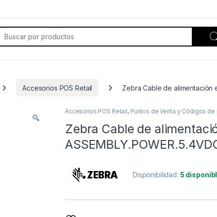
rch for:
Accesorios POS Retail
Zebra Cable de alimentació
Accesorios POS Retail
,
Puntos de Venta y Códigos de 
Zebra Cable de alimentaci
ASSEMBLY.POWER.5.4VD
Disponibilidad:
5 disponib