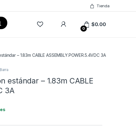
Tienda
$
0.00
0
n estándar – 1.83m CABLE ASSEMBLY.POWER.5.4VDC 3A
Barra
ón estándar – 1.83m CABLE
C 3A
les