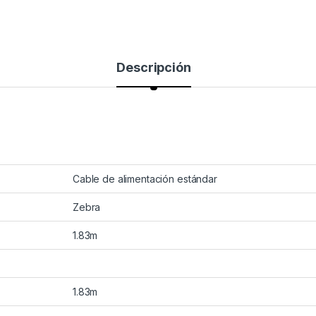
Descripción
Cable de alimentación estándar
Zebra
1.83m
1.83m