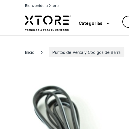
Skip to navigation
Skip to content
Bienvenido a Xtore
Sea
Categorías
Inicio
Puntos de Venta y Códigos de Barra