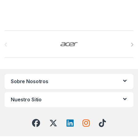
Brands Carousel
Sobre Nosotros
Nuestro Sitio