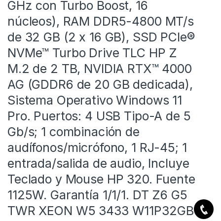
GHz con Turbo Boost, 16
núcleos), RAM DDR5-4800 MT/s
de 32 GB (2 x 16 GB), SSD PCIe®
NVMe™ Turbo Drive TLC HP Z
M.2 de 2 TB, NVIDIA RTX™ 4000
AG (GDDR6 de 20 GB dedicada),
Sistema Operativo Windows 11
Pro. Puertos: 4 USB Tipo-A de 5
Gb/s; 1 combinación de
audífonos/micrófono, 1 RJ-45; 1
entrada/salida de audio, Incluye
Teclado y Mouse HP 320. Fuente
1125W. Garantía 1/1/1. DT Z6 G5
TWR XEON W5 3433 W11P32GB