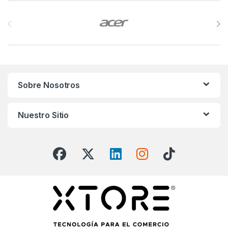
Brands Carousel
Sobre Nosotros
Nuestro Sitio