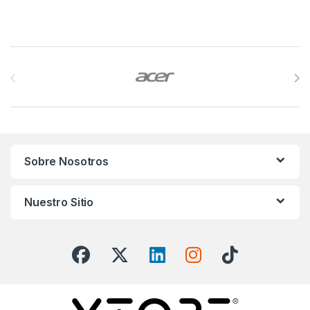
Brands Carousel
Sobre Nosotros
Nuestro Sitio