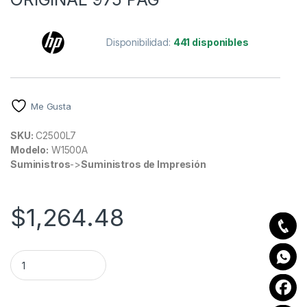
Disponibilidad:
441 disponibles
Me Gusta
SKU:
C2500L7
Modelo:
W1500A
Suministros
->
Suministros de Impresión
$
1,264.48
TONER NEGRO HP 150A NEGRO ORIGINAL 975 PAG quantity