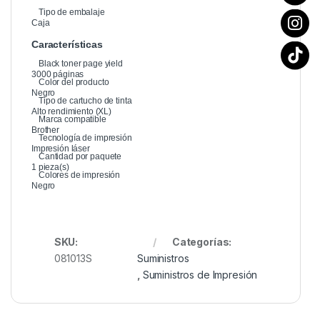
Tipo de embalaje
Caja
Características
Black toner page yield
3000 páginas
Color del producto
Negro
Tipo de cartucho de tinta
Alto rendimiento (XL)
Marca compatible
Brother
Tecnología de impresión
Impresión láser
Cantidad por paquete
1 pieza(s)
Colores de impresión
Negro
SKU:
Categorías:
081013S
Suministros
,
Suministros de Impresión