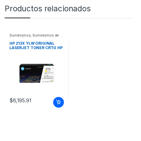
Productos relacionados
Suministros
,
Suministros de
Impresión
HP 213X YLW ORIGINAL
LASERJET TONER CRTG HP
213X YLW ORIGINAL
LASERJET TONER CRTG
$
6,195.91