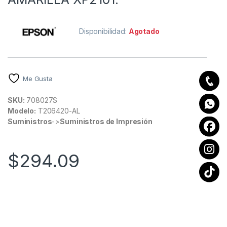
Disponibilidad:
Agotado
Me Gusta
SKU:
708027S
Modelo:
T206420-AL
Suministros
->
Suministros de Impresión
$
294.09