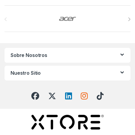
Brands Carousel
Sobre Nosotros
Nuestro Sitio