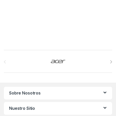
Brands Carousel
Sobre Nosotros
Nuestro Sitio