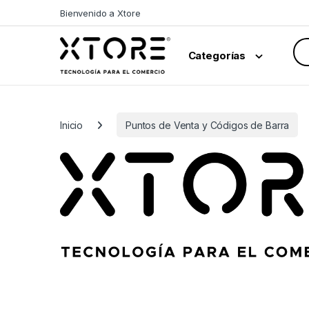
Skip to navigation
Skip to content
Bienvenido a Xtore
Sea
Categorías
Inicio
Puntos de Venta y Códigos de Barra