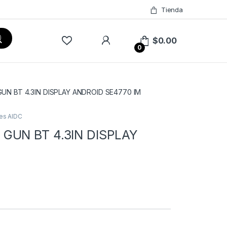
Tienda
$
0.00
0
UN BT 4.3IN DISPLAY ANDROID SE4770 IM
es AIDC
GUN BT 4.3IN DISPLAY