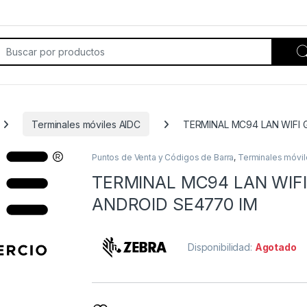
rch for:
Terminales móviles AIDC
TERMINAL MC94 LAN WIFI G
Puntos de Venta y Códigos de Barra
,
Terminales móvil
TERMINAL MC94 LAN WIFI 
ANDROID SE4770 IM
Disponibilidad:
Agotado