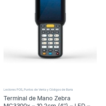
Lectores POS
,
Puntos de Venta y Códigos de Barra
Terminal de Mano Zebra
MC3300x – 10.2cm (4″) – LED –