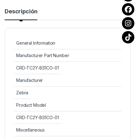
Descripción
General Information
Manufacturer Part Number
CRD-TC2Y-BS1CO-01
Manufacturer
Zebra
Product Model
CRD-TC2Y-BS1CO-01
Miscellaneous