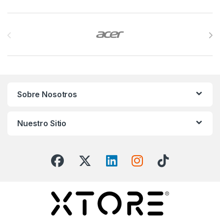
Brands Carousel
Sobre Nosotros
Nuestro Sitio