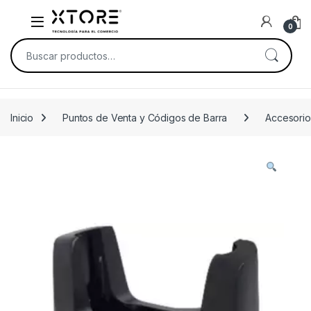
Skip to navigation
Skip to content
0
Buscar por:
Inicio
Puntos de Venta y Códigos de Barra
Accesorio