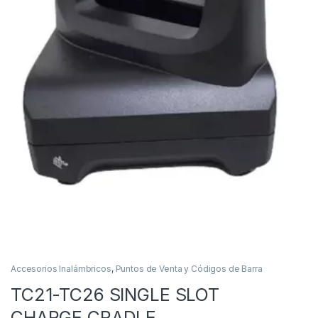
Accesorios Inalámbricos
,
Puntos de Venta y Códigos de Barra
TC21-TC26 SINGLE SLOT
CHARGE CRADLE