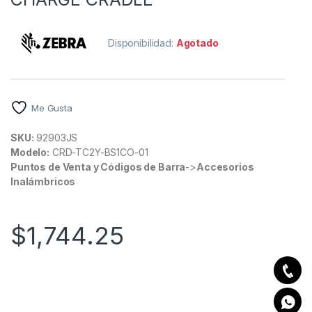
Disponibilidad:
Agotado
Me Gusta
SKU:
92903JS
Modelo:
CRD-TC2Y-BS1CO-01
Puntos de Venta y Códigos de Barra
->
Accesorios
Inalámbricos
$
1,744.25