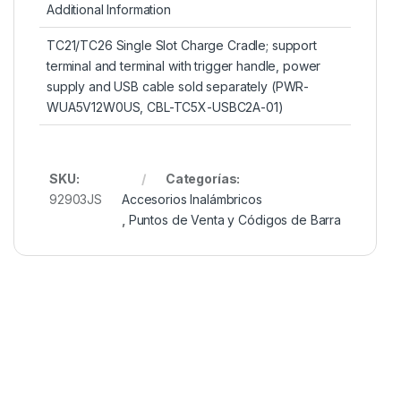
Additional Information
TC21/TC26 Single Slot Charge Cradle; support
terminal and terminal with trigger handle, power
supply and USB cable sold separately (PWR-
WUA5V12W0US, CBL-TC5X-USBC2A-01)
SKU:
Categorías:
92903JS
Accesorios Inalámbricos
,
Puntos de Venta y Códigos de Barra