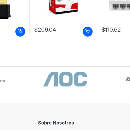
$
209.04
$
110.62
Sobre Nosotros