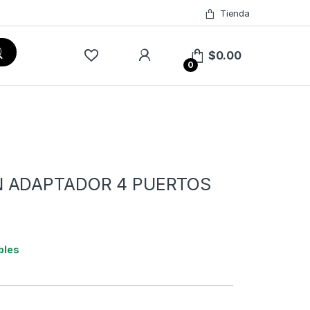
Tienda
$
0.00
0
ON ADAPTADOR 4 PUERTOS
bles