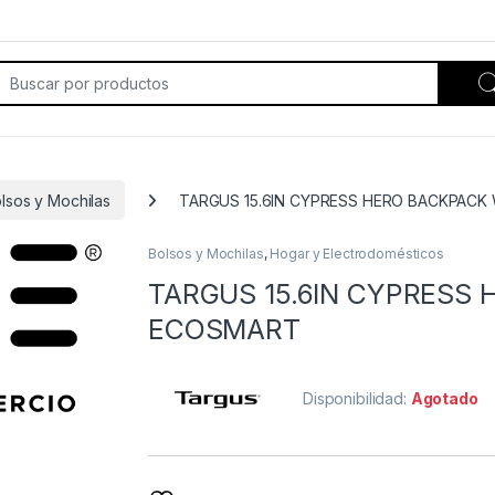
rch for:
lsos y Mochilas
TARGUS 15.6IN CYPRESS HERO BACKPACK
Bolsos y Mochilas
,
Hogar y Electrodomésticos
TARGUS 15.6IN CYPRESS
ECOSMART
Disponibilidad:
Agotado