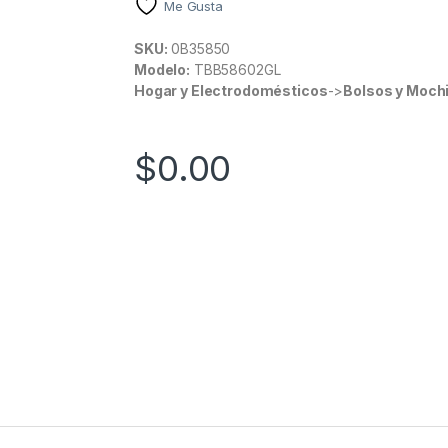
Me Gusta
SKU:
0B35850
Modelo:
TBB58602GL
Hogar y Electrodomésticos
->
Bolsos y Moch
$
0.00