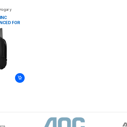
Hogar y
 INC
ANCED FOR