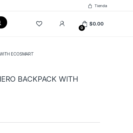
Tienda
$
0.00
0
 WITH ECOSMART
 HERO BACKPACK WITH