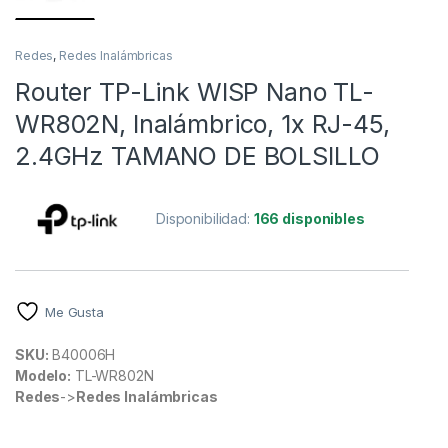
Redes
,
Redes Inalámbricas
Router TP-Link WISP Nano TL-
WR802N, Inalámbrico, 1x RJ-45,
2.4GHz TAMANO DE BOLSILLO
Disponibilidad:
166 disponibles
Me Gusta
SKU:
B40006H
Modelo:
TL-WR802N
Redes
->
Redes Inalámbricas