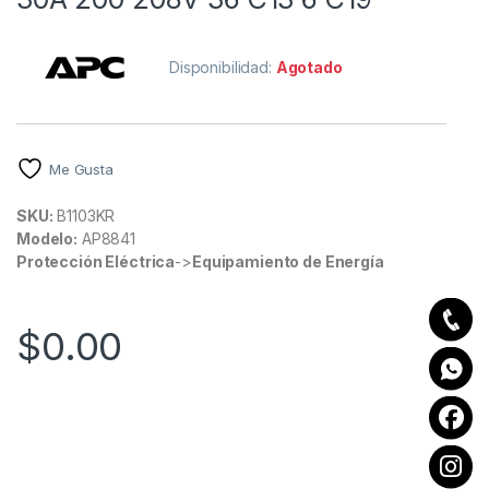
Disponibilidad:
Agotado
Me Gusta
SKU:
B1103KR
Modelo:
AP8841
Protección Eléctrica
->
Equipamiento de Energía
$
0.00