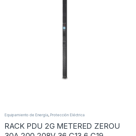
Equipamiento de Energía
,
Protección Eléctrica
RACK PDU 2G METERED ZEROU
30A 200 208V 36 C13 6 C19