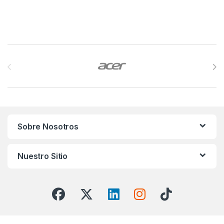
Brands Carousel
Sobre Nosotros
Nuestro Sitio