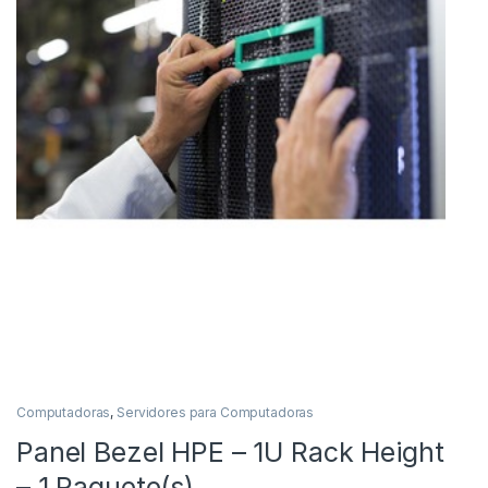
Computadoras
,
Servidores para Computadoras
Panel Bezel HPE – 1U Rack Height
– 1 Paquete(s) .