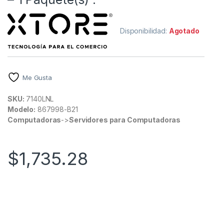
Disponibilidad:
Agotado
Me Gusta
SKU:
7140LNL
Modelo:
867998-B21
Computadoras
->
Servidores para Computadoras
$
1,735.28