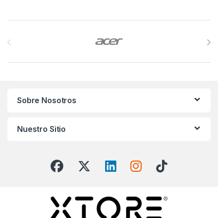
Brands Carousel
Sobre Nosotros
Nuestro Sitio