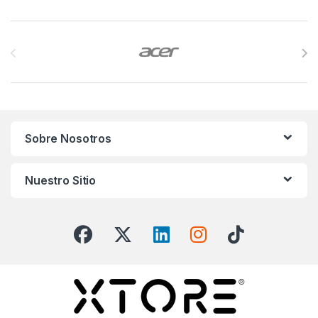
Brands Carousel
Sobre Nosotros
Nuestro Sitio