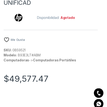
UNIFICAD
Disponibilidad:
Agotado
Me Gusta
SKU:
0B59521
Modelo:
B93E3LT#ABM
Computadoras
->
Computadoras Portátiles
$
49,577.47