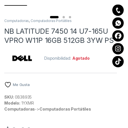
Computadoras
,
Computadoras Portátiles
NB LATITUDE 7450 14 U7-165U
VPRO W11P 16GB 512GB 3YW PS
Disponibilidad:
Agotado
Me Gusta
SKU:
0B38935
Modelo:
1YXMR
Computadoras
->
Computadoras Portátiles