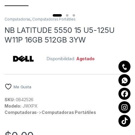
Computadoras
,
Computadoras Portátiles
NB LATITUDE 5550 15 U5-125U
W11P 16GB 512GB 3YW
Disponibilidad:
Agotado
Me Gusta
SKU:
0B42526
Modelo:
JWXPX
Computadoras
->
Computadoras Portátiles