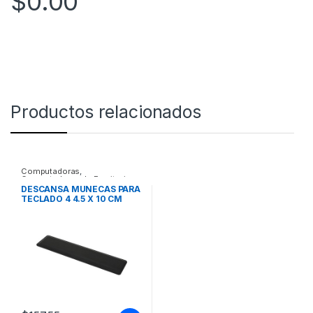
$
0.00
Productos relacionados
Computadoras
,
Computadoras de Escritorio
DESCANSA MUNECAS PARA
TECLADO 4 4.5 X 10 CM
ANTIDERRAPANTE