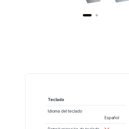
Teclado
Idioma del teclado
Español