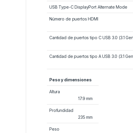
USB Type-C DisplayPort Alternate Mode
Número de puertos HDMI
Cantidad de puertos tipo C USB 3.0 (3.1 Gen
Cantidad de puertos tipo A USB 3.0 (3.1 Gen
Peso y dimensiones
Altura
17.9 mm
Profundidad
235 mm
Peso