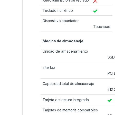
Retroiluminación de teclado
Teclado numérico
Dispositivo apuntador
Touchpad
Medios de almacenaje
Unidad de almacenamiento
SSD
Interfaz
PCI 
Capacidad total de almacenaje
512 
Tarjeta de lectura integrada
Tarjetas de memoria compatibles