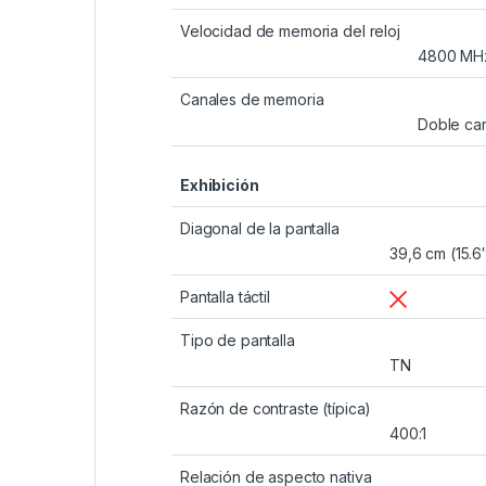
Velocidad de memoria del reloj
4800 MH
Canales de memoria
Doble ca
Exhibición
Diagonal de la pantalla
39,6 cm (15.6
Pantalla táctil
Tipo de pantalla
TN
Razón de contraste (típica)
400:1
Relación de aspecto nativa