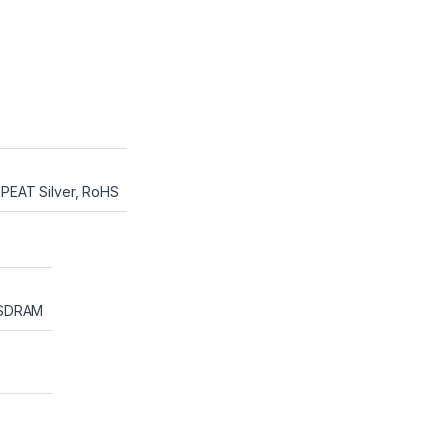
PEAT Silver, RoHS
SDRAM