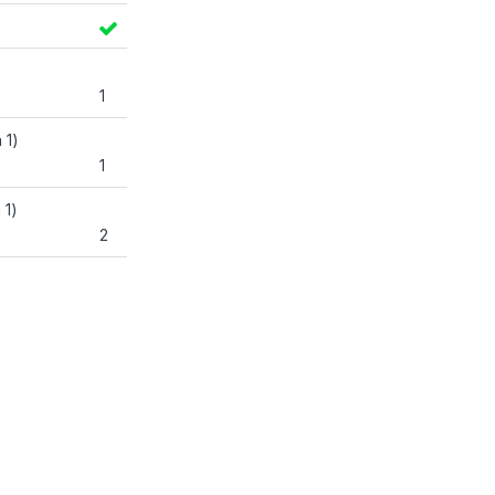
1
 1)
1
 1)
2