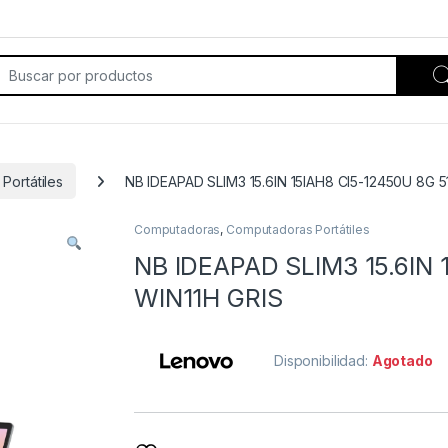
rch for:
Portátiles
NB IDEAPAD SLIM3 15.6IN 15IAH8 CI5-12450U 8G 
Computadoras
,
Computadoras Portátiles
NB IDEAPAD SLIM3 15.6IN 
WIN11H GRIS
Disponibilidad:
Agotado