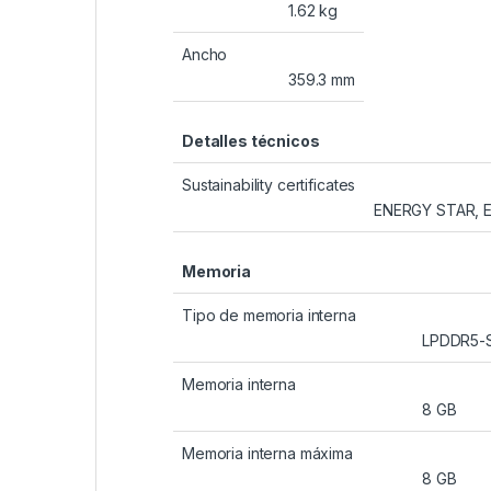
1.62 kg
Ancho
359.3 mm
Detalles técnicos
Sustainability certificates
ENERGY STAR, E
Memoria
Tipo de memoria interna
LPDDR5-
Memoria interna
8 GB
Memoria interna máxima
8 GB