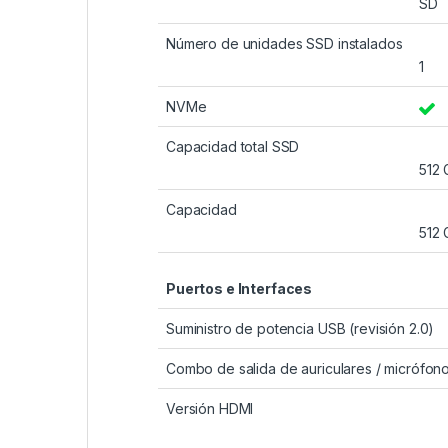
SD
Número de unidades SSD instalados
1
NVMe
Capacidad total SSD
512 
Capacidad
512 
Puertos e Interfaces
Suministro de potencia USB (revisión 2.0)
Combo de salida de auriculares / micrófono
Versión HDMI