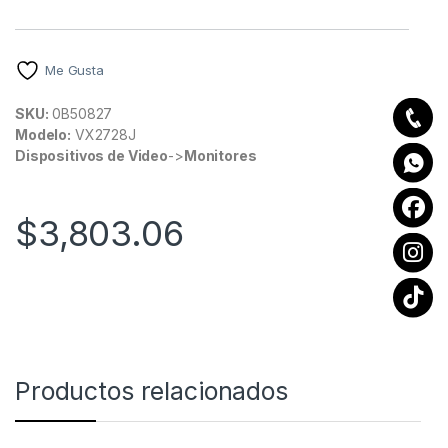
Me Gusta
SKU:
0B50827
Modelo:
VX2728J
Dispositivos de Video
->
Monitores
$
3,803.06
Productos relacionados