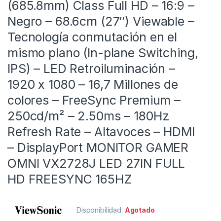
(685.8mm) Class Full HD – 16:9 –
Negro – 68.6cm (27″) Viewable –
Tecnología conmutación en el
mismo plano (In-plane Switching,
IPS) – LED Retroiluminación –
1920 x 1080 – 16,7 Millones de
colores – FreeSync Premium –
250cd/m² – 2.50ms – 180Hz
Refresh Rate – Altavoces – HDMI
– DisplayPort MONITOR GAMER
OMNI VX2728J LED 27IN FULL
HD FREESYNC 165HZ
Disponibilidad:
Agotado