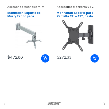
Accesorios Monitores y TV
,
Accesorios Monitores y TV
,
Dispositivos de Video
Dispositivos de Video
Manhattan Soporte de
Manhattan Soporte para
Muro/Techo para
Pantalla 13″ – 42″, hasta
Proyector, hasta 20KGs,
20KG, Negro TV
Plata ARTICULADO 20KG
ARTICULADO 13 A 42 20KG
EXTENSION 43-65CM
$
472.86
$
272.33
Brands Carousel