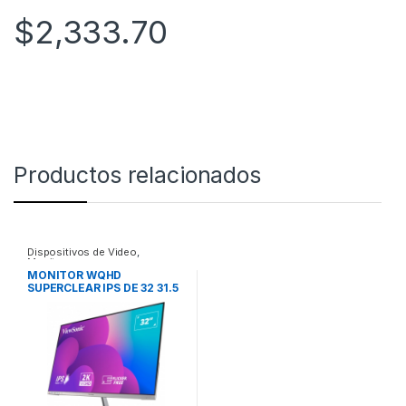
$
2,333.70
Productos relacionados
Dispositivos de Video
,
Monitores
MONITOR WQHD
SUPERCLEAR IPS DE 32 31.5
VISIBLES CON UN
ELEGANTE