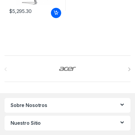
$
5,295.30
Brands Carousel
Sobre Nosotros
Nuestro Sitio