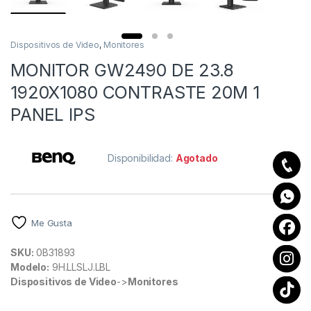
Dispositivos de Video
,
Monitores
MONITOR GW2490 DE 23.8
1920X1080 CONTRASTE 20M 1
PANEL IPS
Disponibilidad:
Agotado
Me Gusta
SKU:
0B31893
Modelo:
9H.LLSLJ.LBL
Dispositivos de Video
->
Monitores