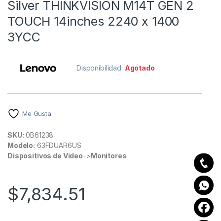
Silver THINKVISION M14T GEN 2
TOUCH 14inches 2240 x 1400
3YCC
Disponibilidad:
Agotado
Me Gusta
SKU:
0B61238
Modelo:
63FDUAR6US
Dispositivos de Video
->
Monitores
$
7,834.51