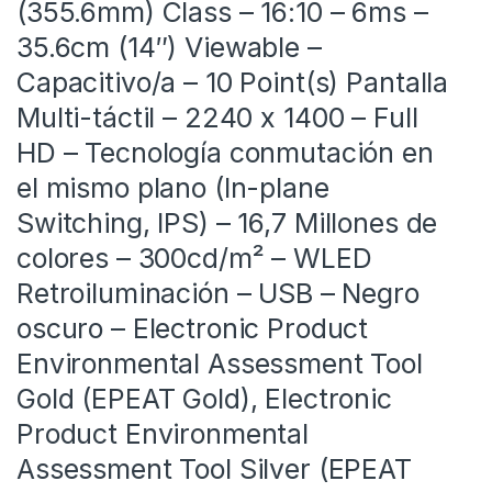
(355.6mm) Class – 16:10 – 6ms –
35.6cm (14″) Viewable –
Capacitivo/a – 10 Point(s) Pantalla
Multi-táctil – 2240 x 1400 – Full
HD – Tecnología conmutación en
el mismo plano (In-plane
Switching, IPS) – 16,7 Millones de
colores – 300cd/m² – WLED
Retroiluminación – USB – Negro
oscuro – Electronic Product
Environmental Assessment Tool
Gold (EPEAT Gold), Electronic
Product Environmental
Assessment Tool Silver (EPEAT