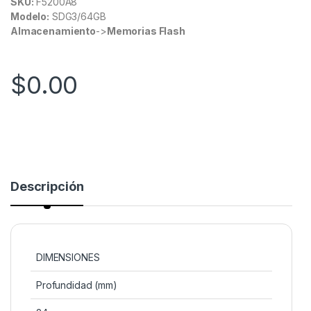
SKU:
F5200A8
Modelo:
SDG3/64GB
Almacenamiento
->
Memorias Flash
$
0.00
Descripción
DIMENSIONES
Profundidad (mm)