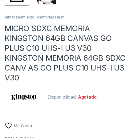
Almacenamiento
,
Memorias Flash
MICRO SDXC MEMORIA
KINGSTON 64GB CANVAS GO
PLUS C10 UHS-I U3 V30
KINGSTON MEMORIA 64GB SDXC
CANV AS GO PLUS C10 UHS-I U3
V30
Disponibilidad:
Agotado
Me Gusta