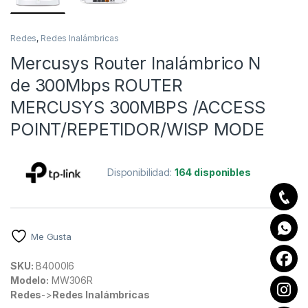
Redes
,
Redes Inalámbricas
Mercusys Router Inalámbrico N
de 300Mbps ROUTER
MERCUSYS 300MBPS /ACCESS
POINT/REPETIDOR/WISP MODE
Disponibilidad:
164 disponibles
Me Gusta
SKU:
B4000I6
Modelo:
MW306R
Redes
->
Redes Inalámbricas