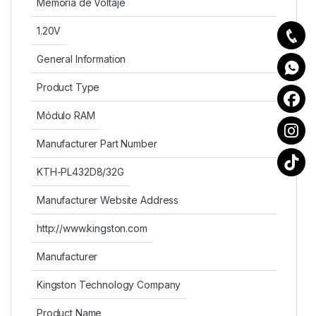
Memoria de Voltaje
1.20V
General Information
Product Type
Módulo RAM
Manufacturer Part Number
KTH-PL432D8/32G
Manufacturer Website Address
http://www.kingston.com
Manufacturer
Kingston Technology Company
Product Name