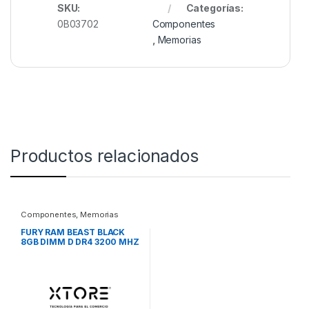
SKU:
Categorías:
0B03702
Componentes
,
Memorias
Productos relacionados
Componentes
,
Memorias
FURY RAM BEAST BLACK
8GB DIMM D DR4 3200 MHZ
CL16 FURY RAM BEAST
BLACK 8GB DIMM D DR4
3200 MHZ CL16