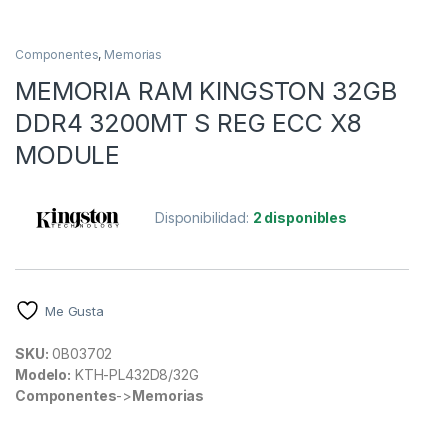
Componentes
,
Memorias
MEMORIA RAM KINGSTON 32GB
DDR4 3200MT S REG ECC X8
MODULE
Disponibilidad:
2 disponibles
Me Gusta
SKU:
0B03702
Modelo:
KTH-PL432D8/32G
Componentes
->
Memorias