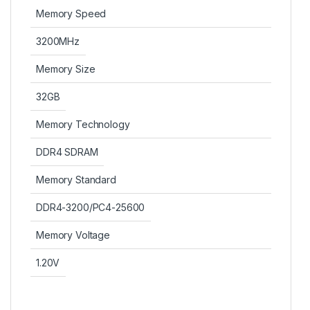
Memory Speed
3200MHz
Memory Size
32GB
Memory Technology
DDR4 SDRAM
Memory Standard
DDR4-3200/PC4-25600
Memory Voltage
1.20V