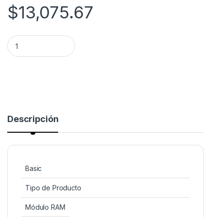
$
13,075.67
MEMORIA RAM KINGSTON 32GB DDR4 3200MT S REG ECC X8
Descripción
Basic
Tipo de Producto
Módulo RAM