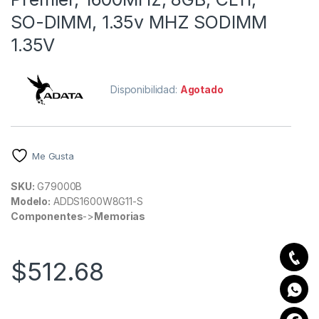
SO-DIMM, 1.35v MHZ SODIMM
1.35V
Disponibilidad:
Agotado
Me Gusta
SKU:
G79000B
Modelo:
ADDS1600W8G11-S
Componentes
->
Memorias
$
512.68