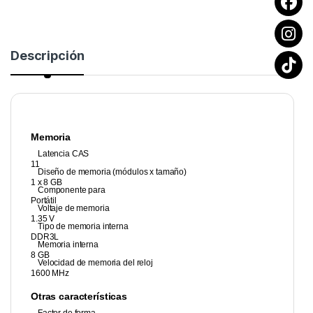
Descripción
Memoria
Latencia CAS
11
Diseño de memoria (módulos x tamaño)
1 x 8 GB
Componente para
Portátil
Voltaje de memoria
1.35 V
Tipo de memoria interna
DDR3L
Memoria interna
8 GB
Velocidad de memoria del reloj
1600 MHz
Otras características