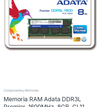
Componentes
,
Memorias
Memoria RAM Adata DDR3L
Premier, 1600MHz, 8GB, CL11,