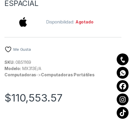
ESPACIAL
Disponibilidad:
Agotado
Me Gusta
SKU:
0B51169
Modelo:
MX313E/A
Computadoras
->
Computadoras Portátiles
$
110,553.57