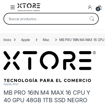
Skip to navigation
Skip to content
0
Buscar por:
Inicio
Apple
Mac
MB PRO 16IN M4 MAX 16 CPU
Apple
,
Mac
MB PRO 16IN M4 MAX 16 CPU Y
40 GPU 48GB 1TB SSD NEGRO