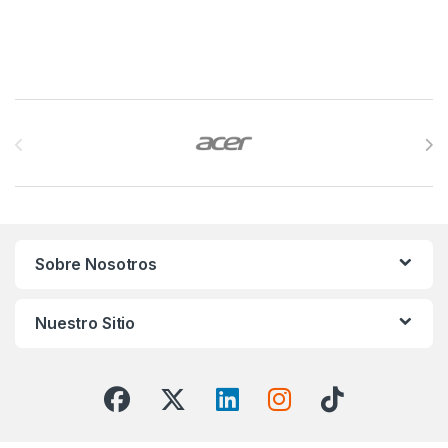
Brands Carousel
Sobre Nosotros
Nuestro Sitio