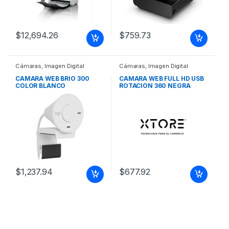
$
12,694.26
$
759.73
Cámaras
,
Imagen Digital
Cámaras
,
Imagen Digital
CAMARA WEB BRIO 300
CAMARA WEB FULL HD USB
COLOR BLANCO
ROTACION 360 NEGRA
$
1,237.94
$
677.92