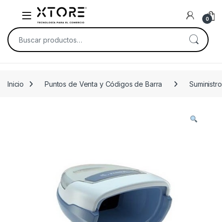
Skip to navigation
Skip to content
0
Buscar por:
Inicio
Puntos de Venta y Códigos de Barra
Suministro