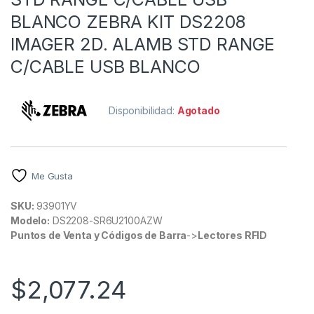
BLANCO ZEBRA KIT DS2208
IMAGER 2D. ALAMB STD RANGE
C/CABLE USB BLANCO
Disponibilidad:
Agotado
Me Gusta
SKU:
93901YV
Modelo:
DS2208-SR6U2100AZW
Puntos de Venta y Códigos de Barra
->
Lectores RFID
$
2,077.24