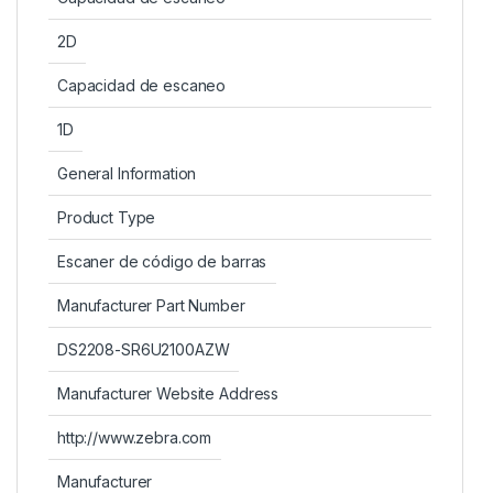
2D
Capacidad de escaneo
1D
General Information
Product Type
Escaner de código de barras
Manufacturer Part Number
DS2208-SR6U2100AZW
Manufacturer Website Address
http://www.zebra.com
Manufacturer