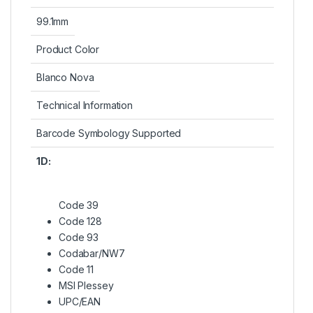
99.1mm
Product Color
Blanco Nova
Technical Information
Barcode Symbology Supported
1D:
Code 39
Code 128
Code 93
Codabar/NW7
Code 11
MSI Plessey
UPC/EAN