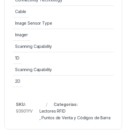
Cable
Image Sensor Type
Imager
Scanning Capability
1D
Scanning Capability
2D
SKU:
Categorías:
93901YV
Lectores RFID
,
Puntos de Venta y Códigos de Barra