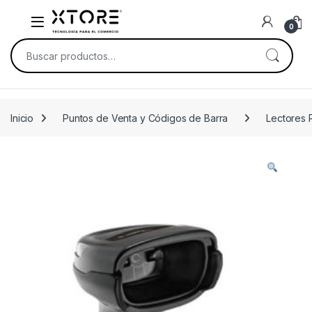
Skip to navigation
Skip to content
0
Buscar por:
Inicio
Puntos de Venta y Códigos de Barra
Lectores 