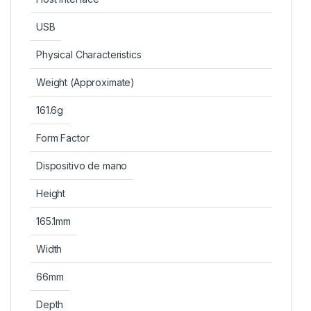
USB
Physical Characteristics
Weight (Approximate)
161.6g
Form Factor
Dispositivo de mano
Height
165.1mm
Width
66mm
Depth