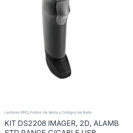
Lectores RFID
,
Puntos de Venta y Códigos de Barra
KIT DS2208 IMAGER, 2D, ALAMB
STD RANGE C/CABLE USB