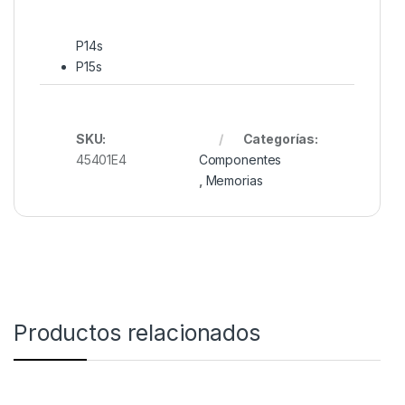
P14s
P15s
SKU:
Categorías:
45401E4
Componentes
,
Memorias
Productos relacionados