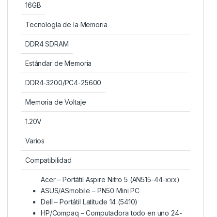
16GB
Tecnología de la Memoria
DDR4 SDRAM
Estándar de Memoria
DDR4-3200/PC4-25600
Memoria de Voltaje
1.20V
Varios
Compatibilidad
Acer – Portátil Aspire Nitro 5 (AN515-44-xxx)
ASUS/ASmobile – PN50 Mini PC
Dell – Portátil Latitude 14 (5410)
HP/Compaq – Computadora todo en uno 24-