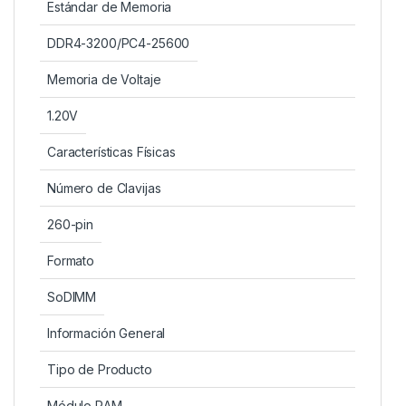
Estándar de Memoria
DDR4-3200/PC4-25600
Memoria de Voltaje
1.20V
Características Físicas
Número de Clavijas
260-pin
Formato
SoDIMM
Información General
Tipo de Producto
Módulo RAM