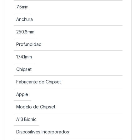
7.5mm
Anchura
250.6mm
Profundidad
174.1mm
Chipset
Fabricante de Chipset
Apple
Modelo de Chipset
A13 Bionic
Dispositivos Incorporados