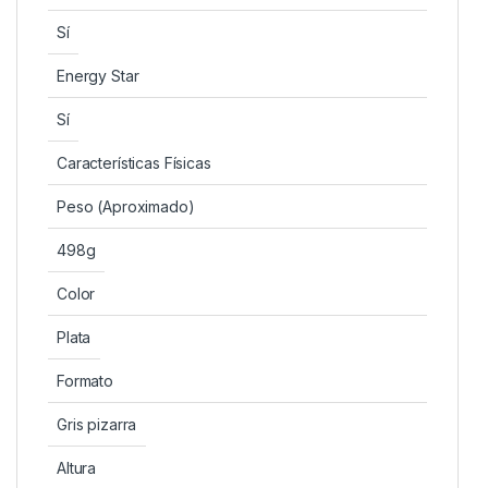
Sí
Energy Star
Sí
Características Físicas
Peso (Aproximado)
498g
Color
Plata
Formato
Gris pizarra
Altura