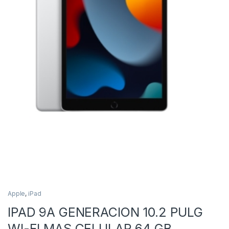
Apple
,
iPad
IPAD 9A GENERACION 10.2 PULG
WI-FI MAS CELULAR 64 GB