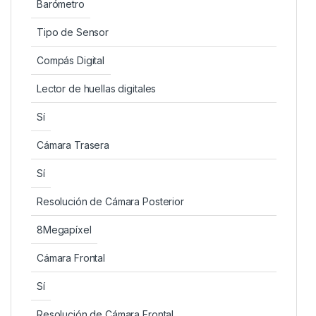
Barómetro
Tipo de Sensor
Compás Digital
Lector de huellas digitales
Sí
Cámara Trasera
Sí
Resolución de Cámara Posterior
8Megapíxel
Cámara Frontal
Sí
Resolución de Cámara Frontal