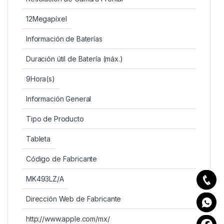
12Megapíxel
Información de Baterías
Duración útil de Batería (máx.)
9Hora(s)
Información General
Tipo de Producto
Tableta
Código de Fabricante
MK493LZ/A
Dirección Web de Fabricante
http://www.apple.com/mx/