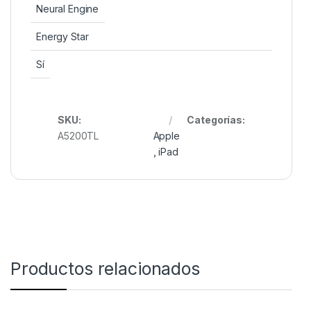
Neural Engine
Energy Star
Sí
SKU:
Categorías:
A5200TL
Apple
,
iPad
Productos relacionados