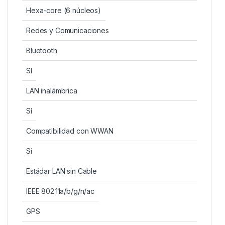
Hexa-core (6 núcleos)
Redes y Comunicaciones
Bluetooth
Sí
LAN inalámbrica
Sí
Compatibilidad con WWAN
Sí
Estádar LAN sin Cable
IEEE 802.11a/b/g/n/ac
GPS