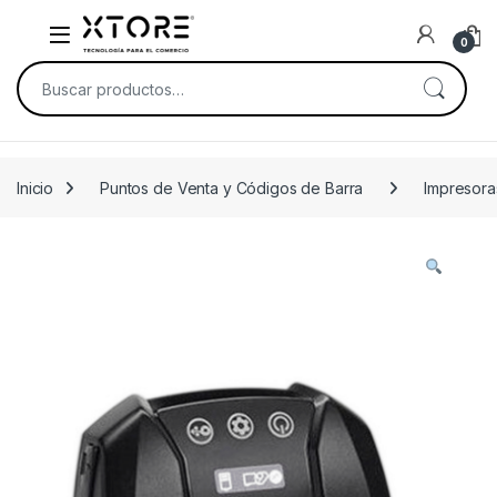
Skip to navigation
Skip to content
0
Buscar por:
Inicio
Puntos de Venta y Códigos de Barra
Impresora