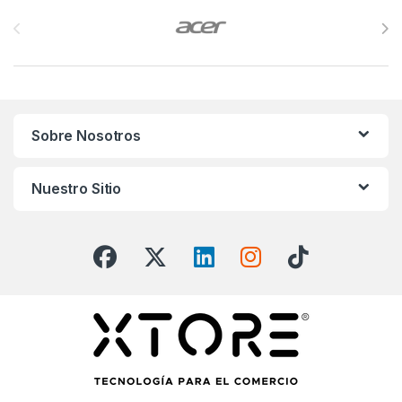
Brands Carousel
Sobre Nosotros
Nuestro Sitio