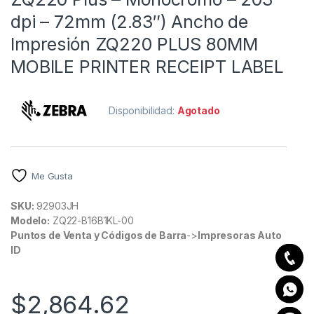
dpi – 72mm (2.83″) Ancho de
Impresión ZQ220 PLUS 80MM
MOBILE PRINTER RECEIPT LABEL
Disponibilidad:
Agotado
Me Gusta
SKU:
92903JH
Modelo:
ZQ22-B16B1KL-00
Puntos de Venta y Códigos de Barra
->
Impresoras Auto
ID
$
2,864.62