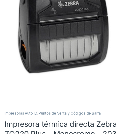
Impresoras Auto ID
,
Puntos de Venta y Códigos de Barra
Impresora térmica directa Zebra
ZQ220 Plus – Monocromo – 203