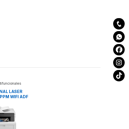
tifuncionales
NAL LASER
PPM WIFI ADF