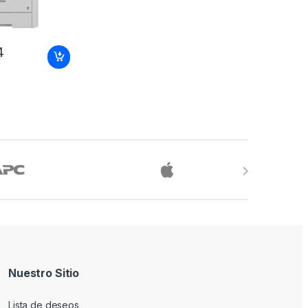
4
Nuestro Sitio
Lista de deseos