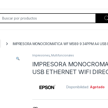
rch for:
IMPRESORA MONOCROMATICA WF M589 9 34PPM A4 USB E
Impresiones
,
Multifuncionales
IMPRESORA MONOCROMAT
USB ETHERNET WIFI DIRE
Disponibilidad:
Agotado