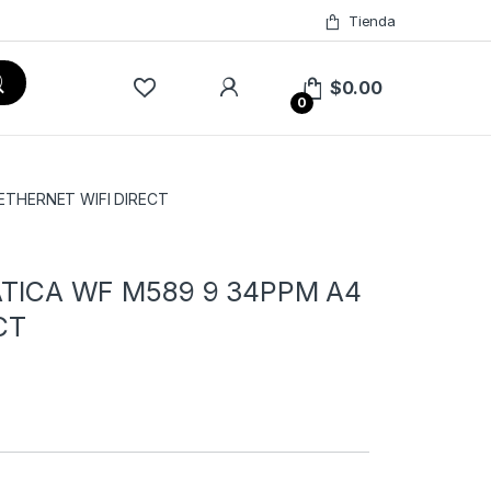
Tienda
$
0.00
0
THERNET WIFI DIRECT
ICA WF M589 9 34PPM A4
CT