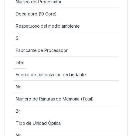
Núcleo del Procesador
Deca-core (10 Core)
Respetuoso del medio ambiente
Sí
Fabricante de Procesador
Intel
Fuente de alimentación redundante
No
Número de Ranuras de Memoria (Total)
24
Tipo de Unidad Óptica
No