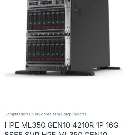
Computadoras
,
Servidores para Computadoras
HPE ML350 GEN10 4210R 1P 16G
8SFF SVR HPE ML350 GEN10