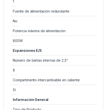
1
Fuente de alimentación redundante
No
Potencia máxima de alimentación
800W
Expansiones E/S
Número de bahías internas de 2,5″
8
Compartimento intercambiable en caliente
Sí
Información General
Tipo de Producto