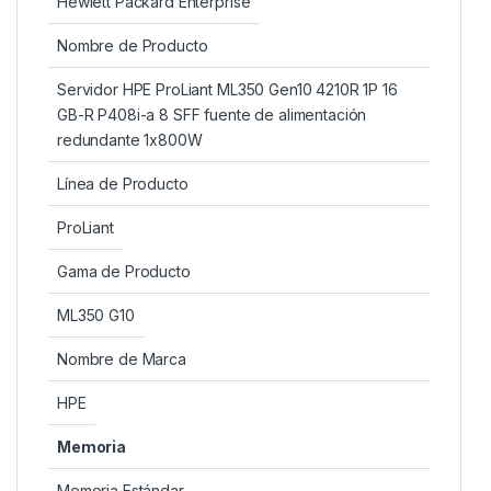
Hewlett Packard Enterprise
Nombre de Producto
Servidor HPE ProLiant ML350 Gen10 4210R 1P 16
GB-R P408i-a 8 SFF fuente de alimentación
redundante 1x800W
Línea de Producto
ProLiant
Gama de Producto
ML350 G10
Nombre de Marca
HPE
Memoria
Memoria Estándar