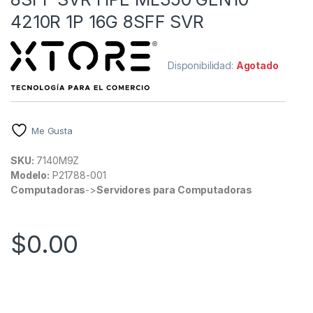
4210R 1P 16G 8SFF SVR
Disponibilidad:
Agotado
Me Gusta
SKU:
7140M9Z
Modelo:
P21788-001
Computadoras
->
Servidores para Computadoras
$
0.00