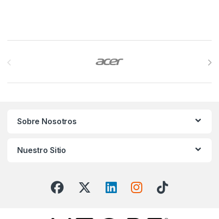
Brands Carousel
Sobre Nosotros
Nuestro Sitio