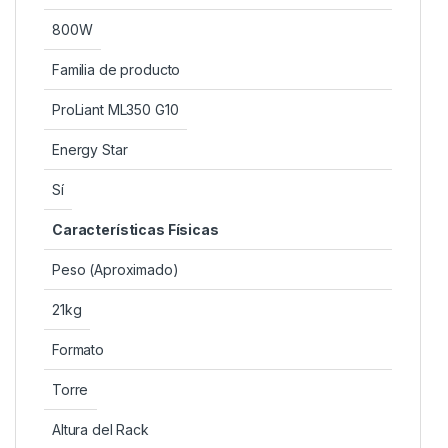
800W
Familia de producto
ProLiant ML350 G10
Energy Star
Sí
Características Físicas
Peso (Aproximado)
21kg
Formato
Torre
Altura del Rack