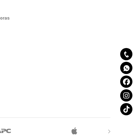
doras