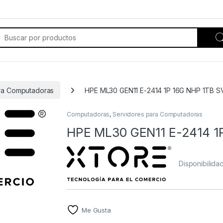
rch for:
ra Computadoras
HPE ML30 GEN11 E-2414 1P 16G NHP 1TB S
Computadoras
,
Servidores para Computadoras
HPE ML30 GEN11 E-2414 1
Disponibilida
Me Gusta