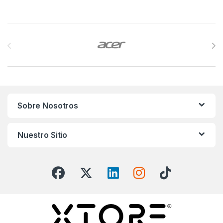
Brands Carousel
Sobre Nosotros
Nuestro Sitio