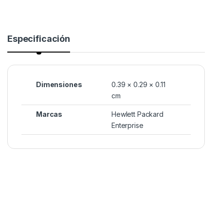
Especificación
Dimensiones
0.39 × 0.29 × 0.11
cm
Marcas
Hewlett Packard
Enterprise