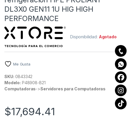
DL3X0 GEN11 1U HIG HIGH
PERFORMANCE
Disponibilidad:
Agotado
Me Gusta
SKU:
0B43342
Modelo:
P48908-B21
Computadoras
->
Servidores para Computadoras
$
17,694.41