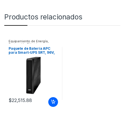
Productos relacionados
Equipamiento de Energía
,
Protección Eléctrica
Paquete de Batería APC
para Smart-UPS SRT, 96V,
3000VA 3KVA BATTERY
PACK
$
22,515.88