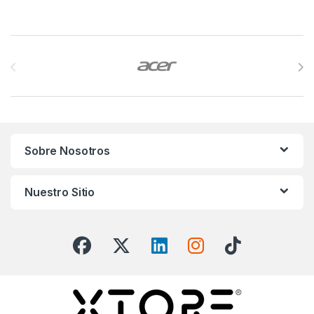
Brands Carousel
Sobre Nosotros
Nuestro Sitio