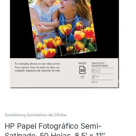
Suministros
,
Suministros de Oficina
HP Papel Fotográfico Semi-
Satinado, 50 Hojas, 8.5′ x 11″