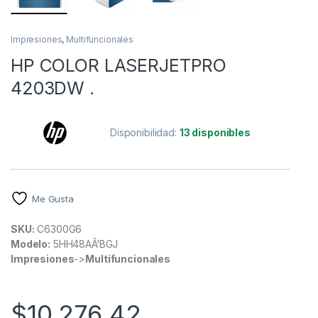
Impresiones
,
Multifuncionales
HP COLOR LASERJETPRO
4203DW .
Disponibilidad:
13 disponibles
Me Gusta
SKU:
C6300G6
Modelo:
5HH48AÃ‘BGJ
Impresiones
->
Multifuncionales
$
10,276.42