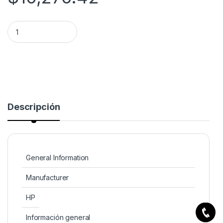
HP COLOR LASERJETPRO 4203DW . quantity
Descripción
General Information
Manufacturer
HP
Información general