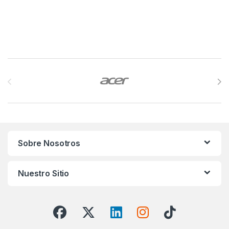
Brands Carousel
Sobre Nosotros
Nuestro Sitio