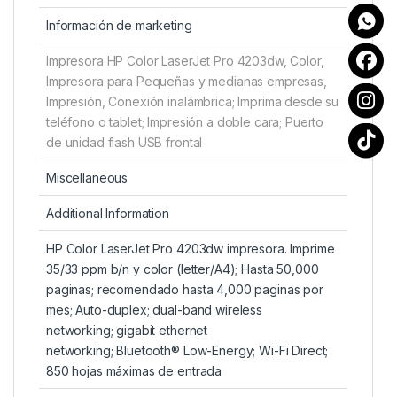
Información de marketing
Impresora HP Color LaserJet Pro 4203dw, Color,
Impresora para Pequeñas y medianas empresas,
Impresión, Conexión inalámbrica; Imprima desde su
teléfono o tablet; Impresión a doble cara; Puerto
de unidad flash USB frontal
Miscellaneous
Additional Information
HP Color LaserJet Pro 4203dw impresora. Imprime
35/33 ppm b/n y color (letter/A4); Hasta 50,000
paginas; recomendado hasta 4,000 paginas por
mes; Auto-duplex; dual-band wireless
networking; gigabit ethernet
networking; Bluetooth® Low-Energy; Wi-Fi Direct;
850 hojas máximas de entrada