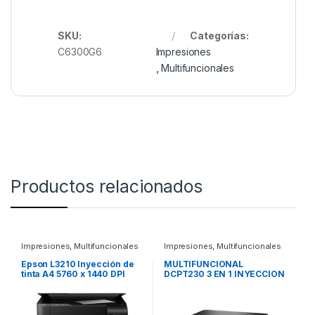
SKU:
Categorías:
C6300G6
Impresiones
,
Multifuncionales
Productos relacionados
Impresiones
,
Multifuncionales
Impresiones
,
Multifuncionales
Epson L3210 Inyección de
MULTIFUNCIONAL
tinta A4 5760 x 1440 DPI
DCPT230 3 EN 1 INYECCION
BYN/15PPM COLOR/ USB/
DE TINTA A COLOR LED
A4