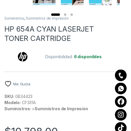
Suministros
,
Suministros de Impresión
HP 654A CYAN LASERJET
TONER CARTRIDGE
Disponibilidad:
6 disponibles
Me Gusta
SKU:
0B34423
Modelo:
CF331A
Suministros
->
Suministros de Impresión