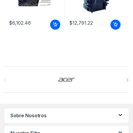
$
6,102.46
$
12,791.22
Brands Carousel
Sobre Nosotros